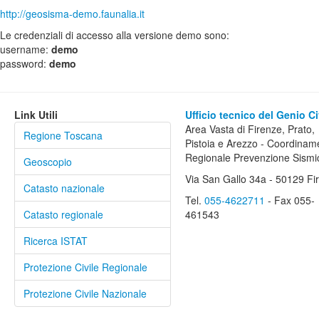
http://geosisma-demo.faunalia.it
Le credenziali di accesso alla versione demo sono:
username:
demo
password:
demo
Link Utili
Ufficio tecnico del Genio Ci
Area Vasta di Firenze, Prato,
Regione Toscana
Pistoia e Arezzo - Coordinam
Regionale Prevenzione Sismi
Geoscopio
Via San Gallo 34a - 50129 Fi
Catasto nazionale
Tel.
055-4622711
- Fax 055-
Catasto regionale
461543
Ricerca ISTAT
Protezione Civile Regionale
Protezione Civile Nazionale